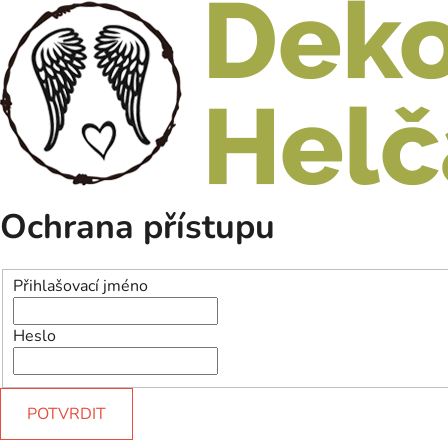
Ochrana přístupu
Přihlašovací jméno
Heslo
POTVRDIT