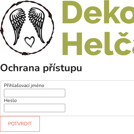
Ochrana přístupu
Přihlašovací jméno
Heslo
POTVRDIT