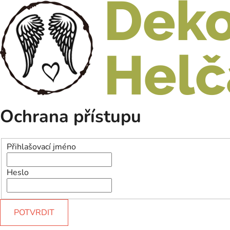
Ochrana přístupu
Přihlašovací jméno
Heslo
POTVRDIT