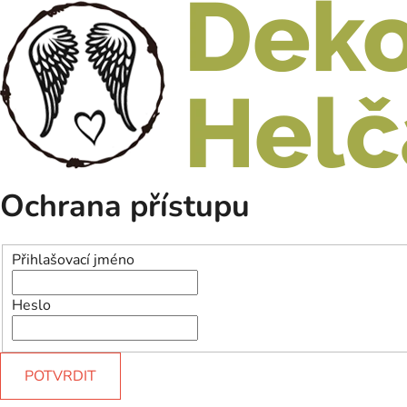
Ochrana přístupu
Přihlašovací jméno
Heslo
POTVRDIT