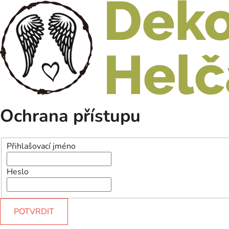
Ochrana přístupu
Přihlašovací jméno
Heslo
POTVRDIT